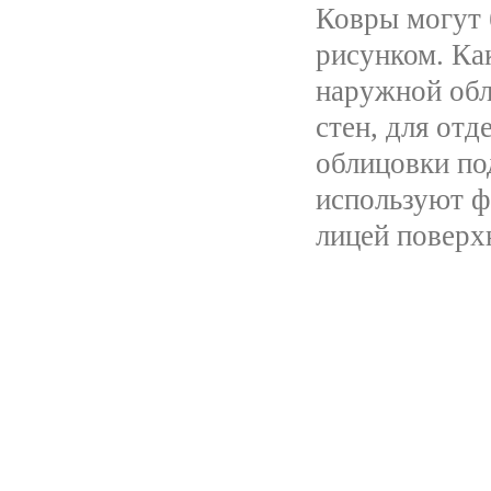
Ковры могут 
рисунком. Как
наружной обл
стен, для отд
облицовки по
используют ф
лицей поверх