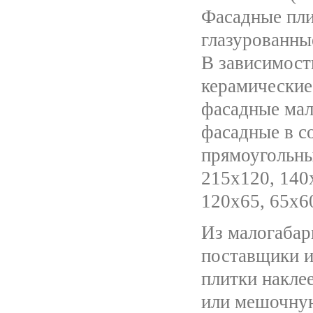
Фасадные пли
глазурованны
В зависимост
керамические
фасадные ма
фасадные в с
прямоугольны
215х120, 140
120х65, 65х6
Из малогабар
поставщики и
плитки накле
или мешочную