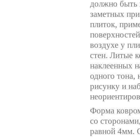
должно быть 
заметных при
плиток, прим
поверхностей
воздухе у пл
стен.
Литые к
наклеенных н
одного тона,
рисунку и на
неориентиров
Форма ковром
со сторонами
равной 4мм. 