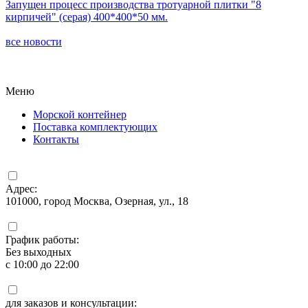
Запущен процесс производства тротуарной плитки "8
кирпичей" (серая) 400*400*50 мм.
все новости
Меню
Морской контейнер
Поставка комплектующих
Контакты
Адрес:
101000, город Москва, Озерная, ул., 18
График работы:
Без выходных
с 10:00 до 22:00
для заказов и консультации: