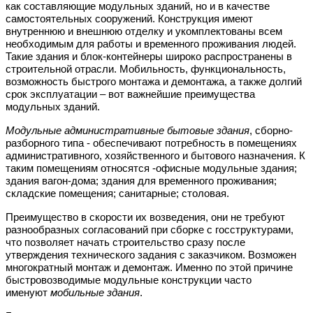
как составляющие модульных зданий, но и в качестве
самостоятельных сооружений. Конструкция имеют
внутреннюю и внешнюю отделку и укомплектованы всем
необходимым для работы и временного проживания людей.
Такие здания и блок-контейнеры широко распространены в
строительной отрасли. Мобильность, функциональность,
возможность быстрого монтажа и демонтажа, а также долгий
срок эксплуатации – вот важнейшие преимущества
модульных зданий.
Модульные административные бытовые здания
, сборно-
разборного типа - обеспечивают потребность в помещениях
административного, хозяйственного и бытового назначения. К
таким помещениям относятся -офисные модульные здания;
здания вагон-дома; здания для временного проживания;
складские помещения; санитарные; столовая.
Преимущество
в скорости их возведения, они не требуют
разнообразных согласований при сборке с госструктурами,
что позволяет начать строительство сразу после
утверждения технического задания с заказчиком. Возможен
многократный монтаж и демонтаж. Именно по этой причине
быстровозводимые модульные конструкции часто
именуют
мобильные здания
.