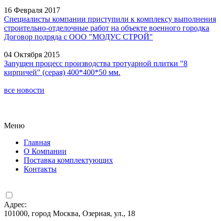
16 Февраля 2017
Специалисты компании приступили к комплексу выполнения
строительно-отделочные работ на объекте военного городка
Договор подряда с ООО "МОДУС СТРОЙ"
04 Октября 2015
Запущен процесс производства тротуарной плитки "8
кирпичей" (серая) 400*400*50 мм.
все новости
Меню
Главная
О Компании
Поставка комплектующих
Контакты
Адрес:
101000, город Москва, Озерная, ул., 18