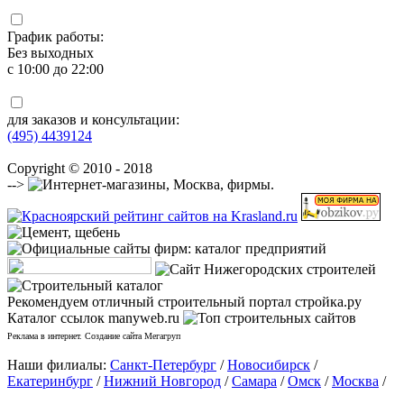
График работы:
Без выходных
с 10:00 до 22:00
для заказов и консультации:
(495) 4439124
Copyright © 2010 - 2018
-->
Рекомендуем отличный строительный портал стройка.ру
Каталог ссылок manyweb.ru
Реклама в интернет. Создание сайта Мегагруп
Наши филиалы:
Санкт-Петербург
/
Новосибирск
/
Екатеринбург
/
Нижний Новгород
/
Самара
/
Омск
/
Москва
/