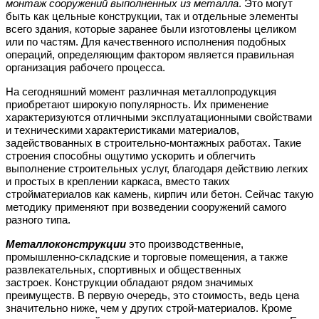
монтаж сооружений выполненных из металла
. Это могут
быть как цельные конструкции, так и отдельные элементы
всего здания, которые заранее были изготовлены целиком
или по частям. Для качественного исполнения подобных
операций, определяющим фактором является правильная
организация рабочего процесса.
На сегодняшний момент различная металлопродукция
приобретают широкую популярность. Их применение
характеризуются отличными эксплуатационными свойствами
и техническими характеристиками материалов,
задействованных в строительно-монтажных работах. Такие
строения способны ощутимо ускорить и облегчить
выполнение строительных услуг, благодаря действию легких
и простых в креплении каркаса, вместо таких
стройматериалов как камень, кирпич или бетон. Сейчас такую
методику применяют при возведении сооружений самого
разного типа.
Металлоконструкции
это производственные,
промышленно-складские и торговые помещения, а также
развлекательных, спортивных и общественных
застроек.
Конструкции обладают рядом значимых
преимуществ. В первую очередь, это стоимость, ведь цена
значительно ниже, чем у других строй-материалов. Кроме