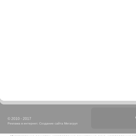
© 2010 - 2017
Реклама в интернет. Создание сайта Мегагруп