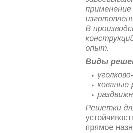
применение
изготовлен
В производ
конструкци
опыт.
Виды реше
уголково
кованые
раздвиж
Решетки дл
устойчивость
прямое назн