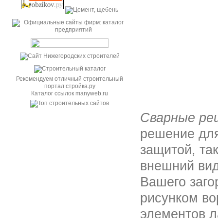
Рекомендуем отличный строительный
портал стройка.ру
Каталог ссылок manyweb.ru
Cварные ре
решение для
защитой, та
внешний вид
Вашего заго
рисунком во
элементов 