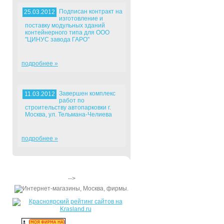
Подписан контракт на
25.03.2012
изготовление и
поставку модульных зданий
контейнерного типа для ООО
"ЦИНУС завода ГАРО"
подробнее »
Завершен комплекс
11.03.2012
работ по
строительству автопарковки г.
Москва, ул. Тельмана-Челиева
подробнее »
-->