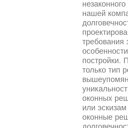
незаконного
нашей компа
долговечнос
проектирова
требования 
особенности
постройки. 
только тип 
вышеупомяну
уникальност
оконных реш
или эскизам
оконные реш
долговечнос