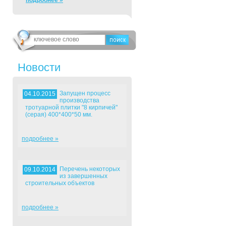
подробнее »
Новости
Запущен процесс
04.10.2015
производства
тротуарной плитки "8 кирпичей"
(серая) 400*400*50 мм.
подробнее »
Перечень некоторых
09.10.2014
из завершенных
строительных объектов
подробнее »