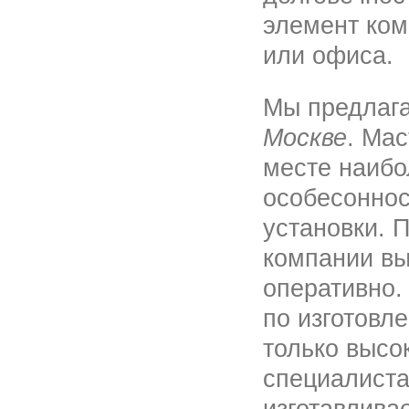
элемент ком
или офиса.
Мы предлаг
Москве
. Ма
месте наибо
особесоннос
установки. 
компании вы
оперативно.
по изготовл
только выс
специалист