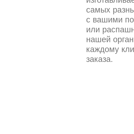
изготавлива
самых разны
с вашими п
или распашн
нашей орган
каждому кли
заказа.